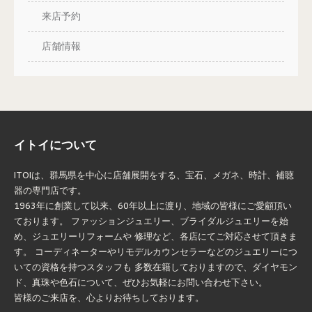
来店予約
店舗情報
イトイについて
ITOIは、群馬県を中心に店舗展開をする、宝石、メガネ、時計、補聴
器の専門店です。
1963年に創業して以来、60年以上に渡り、地域の皆様にご愛顧頂い
ております。 ファッションジュエリー、ブライダルジュエリーを始
め、ジュエリーリフォームや 修理など、各店にてご対応させて頂きま
す。 コーディネーターやリモデルカウンセラーなどのジュエリーにつ
いての資格を持つスタッフも 多数在籍しておりますので、ダイヤモン
ド、真珠や色石について、ぜひお気軽にお問い合わせ下さい。
皆様のご来店を、心よりお待ちしております。