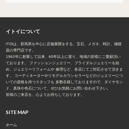
イトイについて
ITOIは、群馬県を中心に店舗展開をする、宝石、メガネ、時計、補聴
器の専門店です。
1963年に創業して以来、60年以上に渡り、地域の皆様にご愛顧頂い
ております。 ファッションジュエリー、ブライダルジュエリーを始
め、ジュエリーリフォームや 修理など、各店にてご対応させて頂きま
す。 コーディネーターやリモデルカウンセラーなどのジュエリーにつ
いての資格を持つスタッフも 多数在籍しておりますので、ダイヤモン
ド、真珠や色石について、ぜひお気軽にお問い合わせ下さい。
皆様のご来店を、心よりお待ちしております。
SITE MAP
ホーム