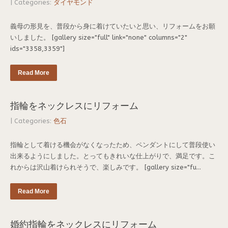
| Categories:
ダイヤモンド
義母の形見を、普段から身に着けていたいと思い、リフォームをお願
いしました。 [gallery size="full" link="none" columns="2"
ids="3358,3359"]
Read More
指輪をネックレスにリフォーム
| Categories:
色石
指輪として着ける機会がなくなったため、ペンダントにして普段使い
出来るようにしました。とってもきれいな仕上がりで、満足です。こ
れからは沢山着けられそうで、楽しみです。 [gallery size="fu...
Read More
婚約指輪をネックレスにリフォーム