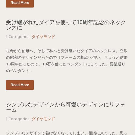
Read More
受け継がれたダイアを使って10周年記念のネック
レスに
| Categories:
ダイヤモンド
祖母から伯母へ、そして私へと受け継いだダイアのネックレス。立爪
の昭和のデザインだったのでリフォームの相談へ伺い、ちょうど結婚
10周年だったので、10石を使ったペンダントにしました。要望通り
のペンダント...
Read More
シンプルなデザインから可愛いデザインにリフォ
ーム
| Categories:
ダイヤモンド
シンプルなデザインで着けなくなってしまい、相談に来ました。思っ