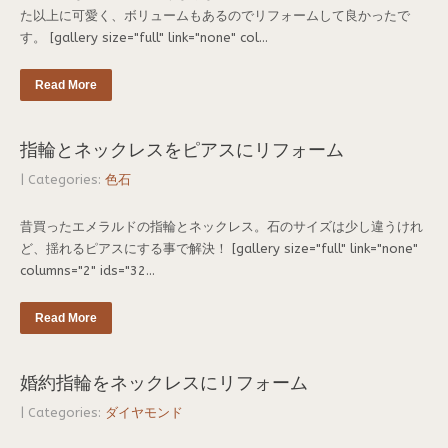
た以上に可愛く、ボリュームもあるのでリフォームして良かったで
す。 [gallery size="full" link="none" col...
Read More
指輪とネックレスをピアスにリフォーム
| Categories:
色石
昔買ったエメラルドの指輪とネックレス。石のサイズは少し違うけれ
ど、揺れるピアスにする事で解決！ [gallery size="full" link="none"
columns="2" ids="32...
Read More
婚約指輪をネックレスにリフォーム
| Categories:
ダイヤモンド