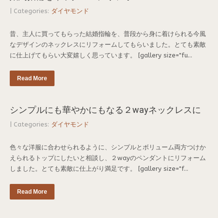
| Categories:
ダイヤモンド
昔、主人に買ってもらった結婚指輪を、普段から身に着けられる今風
なデザインのネックレスにリフォームしてもらいました。とても素敵
に仕上げてもらい大変嬉しく思っています。 [gallery size="fu...
Read More
シンプルにも華やかにもなる２wayネックレスに
| Categories:
ダイヤモンド
色々な洋服に合わせられるように、シンプルとボリューム両方つけか
えられるトップにしたいと相談し、２wayのペンダントにリフォーム
しました。とても素敵に仕上がり満足です。 [gallery size="f...
Read More