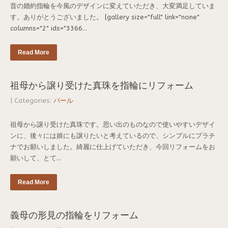
昔の婚約指輪を今風のデザインに変えていただき、大変満足していま
す。ありがとうございました。 [gallery size="full" link="none"
columns="2" ids="3366...
Read More
祖母から譲り受けた真珠を指輪にリフォーム
| Categories:
パール
祖母から譲り受けた真珠です。思い出のものなので使いやすいデザイ
ンに、後々には娘にも譲りたいと考えているので、シンプルにプラチ
ナでお願いしました。綺麗に仕上げていただき、今回リフォームをお
願いして、とて...
Read More
義母の形見の指輪をリフォーム