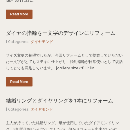
ids="5312,531...
Read More
ダイヤの指輪を一文字のデザインにリフォーム
| Categories:
ダイヤモンド
サイズ変更の希望でしたが、今回リフォームとして提案していただい
た一文字がとてもステキに仕上がり、婚約指輪が日常使いとして復活
してとても満足しています。 [gallery size="full" lin...
Read More
結婚リングとダイヤリングを1本にリフォーム
| Categories:
ダイヤモンド
主人が持っていた結婚リング。母が使用していたダイアモンドリン
グ。8年間仕舞いっぱなしでしたが、何かリフォーム出来ないかな