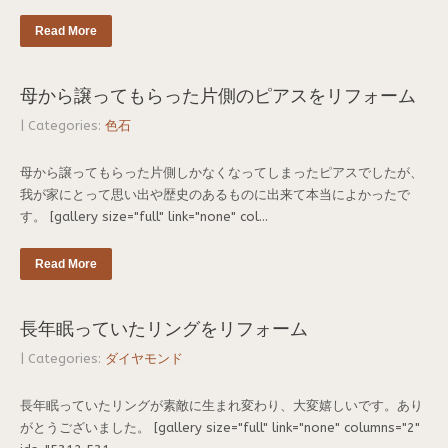
Read More
母から譲ってもらった片側のピアスをリフォーム
| Categories:
色石
母から譲ってもらった片側しかなくなってしまったピアスでしたが、
我が家にとって思い出や歴史のあるものに出来て本当によかったで
す。 [gallery size="full" link="none" col...
Read More
長年眠っていたリングをリフォーム
| Categories:
ダイヤモンド
長年眠っていたリングが素敵に生まれ変わり、大変嬉しいです。あり
がとうございました。 [gallery size="full" link="none" columns="2"