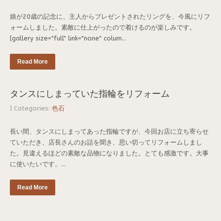
娘が20歳の記念に、主人からプレゼントされたリングを、今風にリフ
ォームしました。素敵に仕上がったので着けるのが楽しみです。
[gallery size="full" link="none" colum...
Read More
タンスにしまっていた指輪をリフォーム
| Categories:
色石
長い間、タンスにしまってあった指輪ですが、今回お店に立ち寄らせ
ていただき、店長さんのお話を聞き、思い切ってリフォームしまし
た。見違えるほどの素敵な品物になりました。とても感激です。大事
に使いたいです。...
Read More