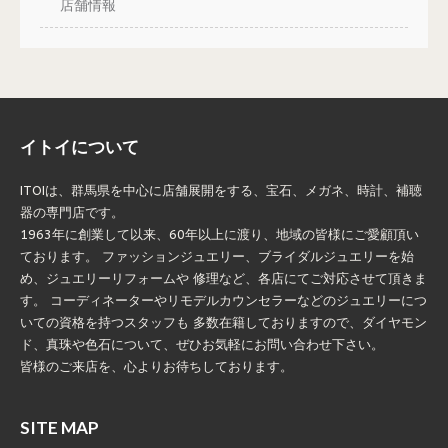
店舗情報
イトイについて
ITOIは、群馬県を中心に店舗展開をする、宝石、メガネ、時計、補聴
器の専門店です。
1963年に創業して以来、60年以上に渡り、地域の皆様にご愛顧頂い
ております。 ファッションジュエリー、ブライダルジュエリーを始
め、ジュエリーリフォームや 修理など、各店にてご対応させて頂きま
す。 コーディネーターやリモデルカウンセラーなどのジュエリーにつ
いての資格を持つスタッフも 多数在籍しておりますので、ダイヤモン
ド、真珠や色石について、ぜひお気軽にお問い合わせ下さい。
皆様のご来店を、心よりお待ちしております。
SITE MAP