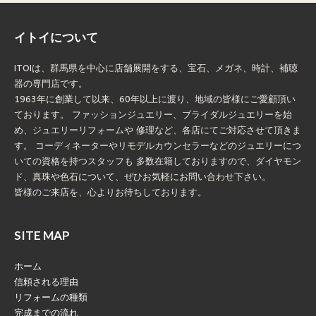
イトイについて
ITOIは、群馬県を中心に店舗展開をする、宝石、メガネ、時計、補聴
器の専門店です。
1963年に創業して以来、60年以上に渡り、地域の皆様にご愛顧頂い
ております。 ファッションジュエリー、ブライダルジュエリーを始
め、ジュエリーリフォームや 修理など、各店にてご対応させて頂きま
す。 コーディネーターやリモデルカウンセラーなどのジュエリーにつ
いての資格を持つスタッフも 多数在籍しておりますので、ダイヤモン
ド、真珠や色石について、ぜひお気軽にお問い合わせ下さい。
皆様のご来店を、心よりお待ちしております。
SITE MAP
ホーム
信頼される理由
リフォームの種類
完成までの流れ