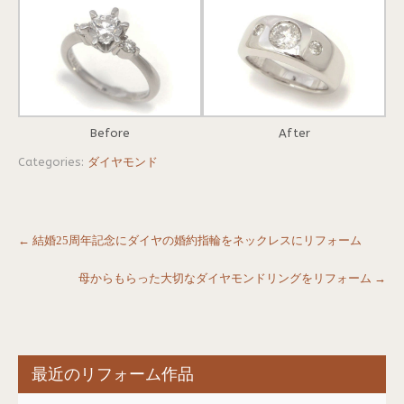
Before
After
Categories:
ダイヤモンド
Post
←
結婚25周年記念にダイヤの婚約指輪をネックレスにリフォーム
navigation
母からもらった大切なダイヤモンドリングをリフォーム
→
最近のリフォーム作品