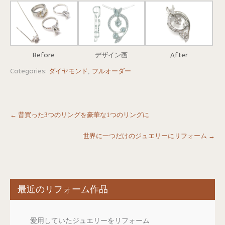
Before
デザイン画
After
Categories:
ダイヤモンド
,
フルオーダー
Post
←
昔買った3つのリングを豪華な1つのリングに
navigation
世界に一つだけのジュエリーにリフォーム
→
最近のリフォーム作品
愛用していたジュエリーをリフォーム