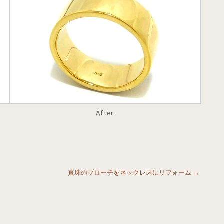
After
真珠のブローチをネックレスにリフォーム
→