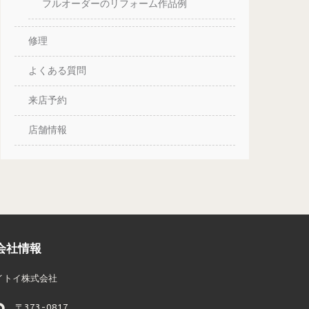
フルオーダーのリフォーム作品例
修理
よくある質問
来店予約
店舗情報
会社情報
イトイ株式会社
〒373-0817