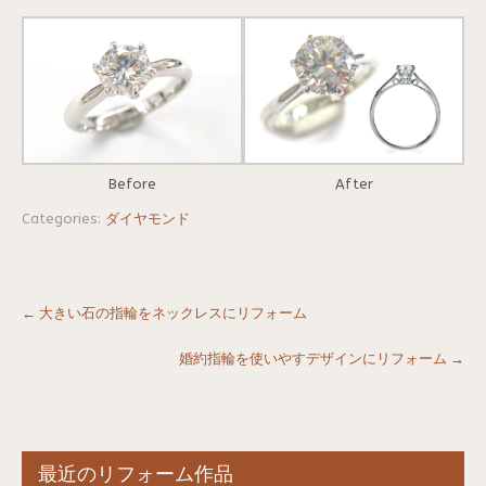
Before
After
Categories:
ダイヤモンド
Post
←
大きい石の指輪をネックレスにリフォーム
navigation
婚約指輪を使いやすデザインにリフォーム
→
最近のリフォーム作品