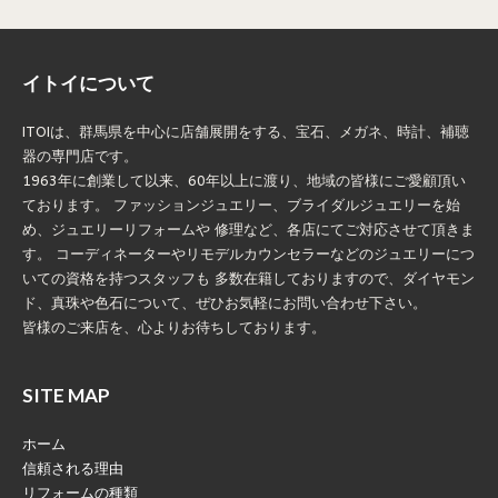
イトイについて
ITOIは、群馬県を中心に店舗展開をする、宝石、メガネ、時計、補聴
器の専門店です。
1963年に創業して以来、60年以上に渡り、地域の皆様にご愛顧頂い
ております。 ファッションジュエリー、ブライダルジュエリーを始
め、ジュエリーリフォームや 修理など、各店にてご対応させて頂きま
す。 コーディネーターやリモデルカウンセラーなどのジュエリーにつ
いての資格を持つスタッフも 多数在籍しておりますので、ダイヤモン
ド、真珠や色石について、ぜひお気軽にお問い合わせ下さい。
皆様のご来店を、心よりお待ちしております。
SITE MAP
ホーム
信頼される理由
リフォームの種類