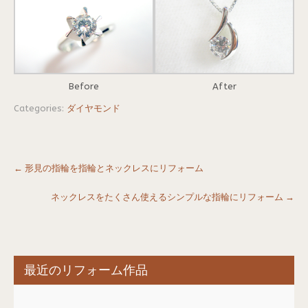
Before
After
Categories:
ダイヤモンド
Post
←
形見の指輪を指輪とネックレスにリフォーム
navigation
ネックレスをたくさん使えるシンプルな指輪にリフォーム
→
最近のリフォーム作品