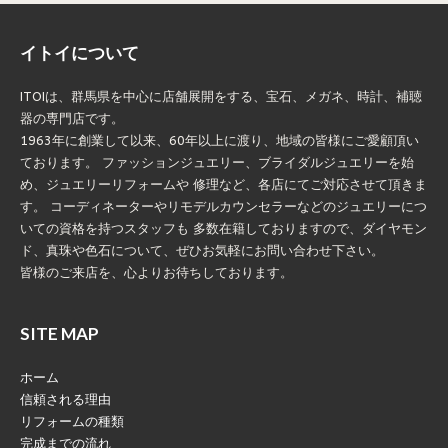
イトイについて
ITOIは、群馬県を中心に店舗展開をする、宝石、メガネ、時計、補聴
器の専門店です。
1963年に創業して以来、60年以上に渡り、地域の皆様にご愛顧頂い
ております。 ファッションジュエリー、ブライダルジュエリーを始
め、ジュエリーリフォームや 修理など、各店にてご対応させて頂きま
す。 コーディネーターやリモデルカウンセラーなどのジュエリーにつ
いての資格を持つスタッフも 多数在籍しておりますので、ダイヤモン
ド、真珠や色石について、ぜひお気軽にお問い合わせ下さい。
皆様のご来店を、心よりお待ちしております。
SITE MAP
ホーム
信頼される理由
リフォームの種類
完成までの流れ