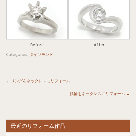
Before
After
Categories:
ダイヤモンド
Post
←
リングをネックレスにリフォーム
navigation
指輪をネックレスにリフォーム
→
最近のリフォーム作品