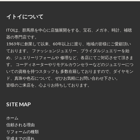
イトイについて
ITOIは、群馬県を中心に店舗展開をする、宝石、メガネ、時計、補聴
器の専門店です。
1963年に創業して以来、60年以上に渡り、地域の皆様にご愛顧頂い
ております。 ファッションジュエリー、ブライダルジュエリーを始
め、ジュエリーリフォームや 修理など、各店にてご対応させて頂きま
す。 コーディネーターやリモデルカウンセラーなどのジュエリーにつ
いての資格を持つスタッフも 多数在籍しておりますので、ダイヤモン
ド、真珠や色石について、ぜひお気軽にお問い合わせ下さい。
皆様のご来店を、心よりお待ちしております。
SITE MAP
ホーム
信頼される理由
リフォームの種類
完成までの流れ