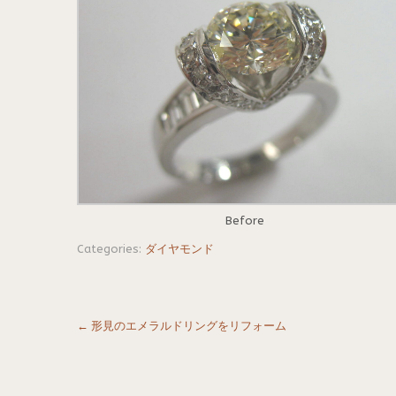
Before
Categories:
ダイヤモンド
Post
←
形見のエメラルドリングをリフォーム
navigation