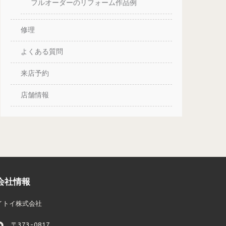
フルオーダーのリフォーム作品例
修理
よくある質問
来店予約
店舗情報
会社情報
イトイ株式会社
〒373-0817