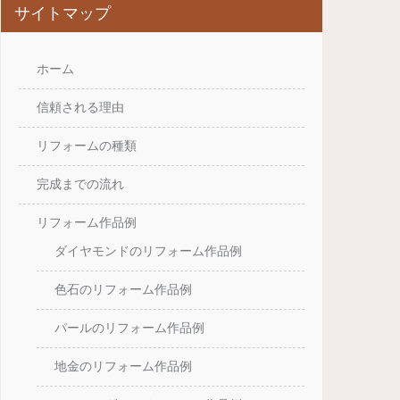
サイトマップ
ホーム
信頼される理由
リフォームの種類
完成までの流れ
リフォーム作品例
ダイヤモンドのリフォーム作品例
色石のリフォーム作品例
パールのリフォーム作品例
地金のリフォーム作品例